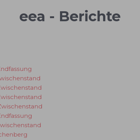
eea - Berichte
Endfassung
Zwischenstand
 Zwischenstand
 Zwischenstand
 Zwischenstand
 Endfassung
Zwischenstand
uchenberg