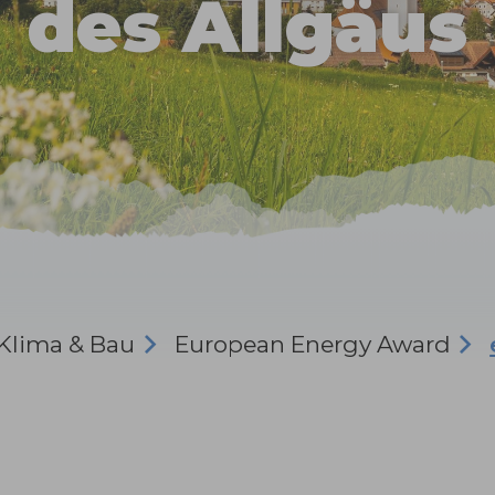
des Allgäus
Klima & Bau
European Energy Award