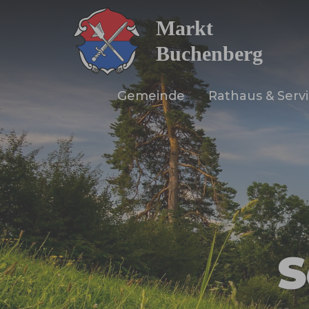
Zum Hauptinhalt springen
Gemeinde
Rathaus & Serv
S