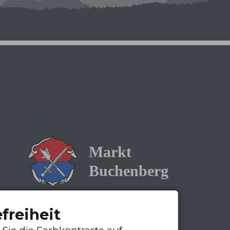
efreiheit