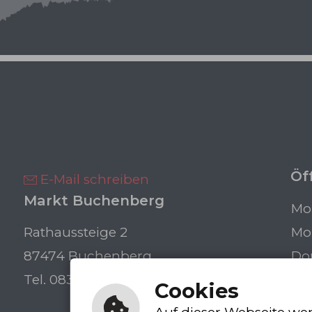
Öf
E-Mail schreiben
Markt Buchenberg
Mon
Rathaussteige 2
Mo
87474 Buchenberg
Do
Tel. 08378 / 92 02-0
Cookies