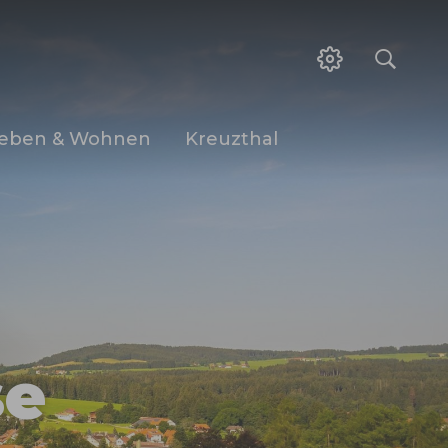
eben & Wohnen
Kreuzthal
se