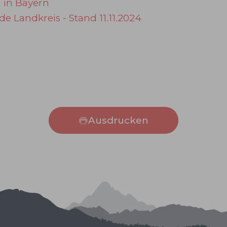
in Bayern
andkreis - Stand 11.11.2024
Ausdrucken