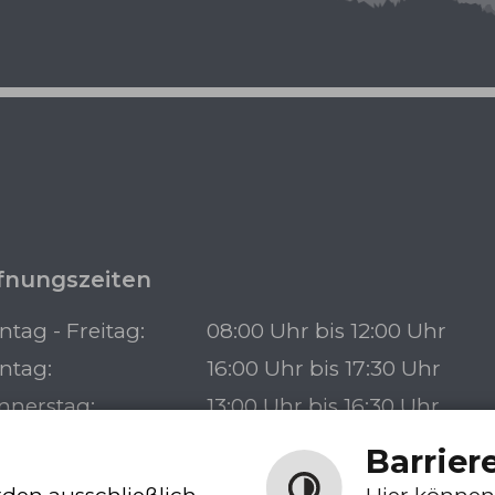
fnungszeiten
tag - Freitag:
08:00 Uhr bis 12:00 Uhr
ntag:
16:00 Uhr bis 17:30 Uhr
nnerstag:
13:00 Uhr bis 16:30 Uhr
Barrier
Bürgerbüro