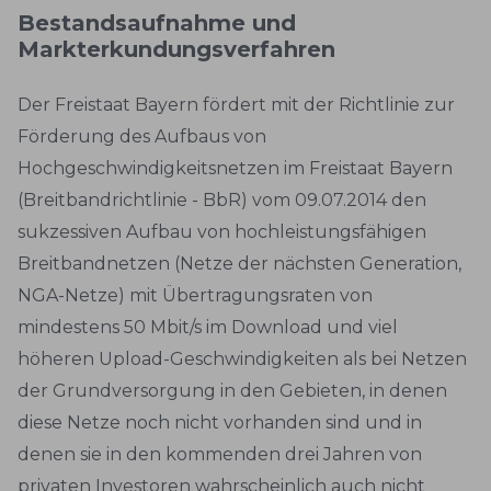
Bestandsaufnahme und
Markterkundungsverfahren
Der Freistaat Bayern fördert mit der Richtlinie zur
Förderung des Aufbaus von
Hochgeschwindigkeitsnetzen im Freistaat Bayern
(Breitbandrichtlinie - BbR) vom 09.07.2014 den
sukzessiven Aufbau von hochleistungsfähigen
Breitbandnetzen (Netze der nächsten Generation,
NGA-Netze) mit Übertragungsraten von
mindestens 50 Mbit/s im Download und viel
höheren Upload-Geschwindigkeiten als bei Netzen
der Grundversorgung in den Gebieten, in denen
diese Netze noch nicht vorhanden sind und in
denen sie in den kommenden drei Jahren von
privaten Investoren wahrscheinlich auch nicht