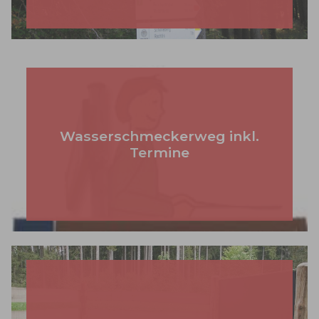
Wasserschmeckerweg inkl.
Termine