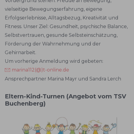
Vordergrund stehen: Freude an Bewegung,
vielseitige Bewegungserfahrung, eigene
Erfolgserlebnisse, Alltagsbezug, Kreativität und
Fitness. Unser Ziel: Gesundheit, psychische Balance,
Selbstvertrauen, gesunde Selbsteinschätzung,
Förderung der Wahrnehmung und der
Gehirnarbeit.
Um vorherige Anmeldung wird gebeten:
marina112(@)t-online.de
Ansprechpartner Marina Mayr und Sandra Lerch
Eltern-Kind-Turnen (Angebot vom TSV
Buchenberg)