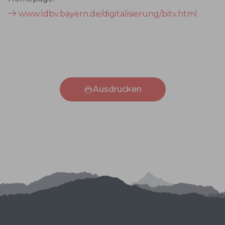
www.ldbv.bayern.de/digitalisierung/bitv.html
Ausdrucken