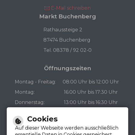
E-Mail schreiben
Markt Buchenberg
Rathaussteige 2
87474 Buchenberg
Tel. 08378 / 92 02-0
Öffnungszeiten
Montag - Freitag:
08:00 Uhr bis 12:00 Uhr
Montag:
16:00 Uhr bis 17:30 Uhr
Donnerstag:
13:00 Uhr bis 16:30 Uhr
Bürgerbüro
Cookies
Auf dieser Webseite werden ausschließlich
essentielle Daten in Cookies gespeichert,