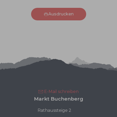
Ausdrucken
E-Mail schreiben
Markt Buchenberg
Rathaussteige 2