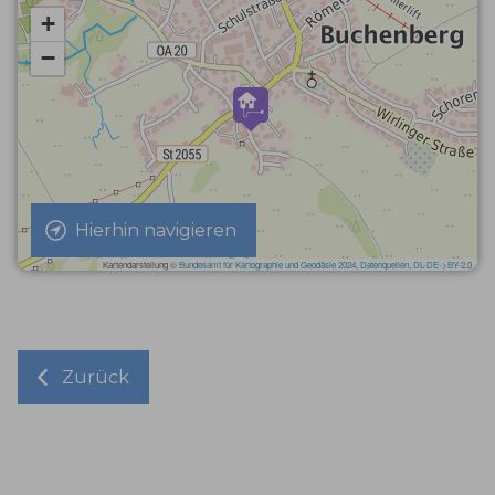
Hierhin navigieren
Zurück